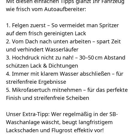
Mit diesen einfachen Tipps glänzt Ihr Fahrzeug
wie frisch vom Autoaufbereiter:
1. Felgen zuerst – So vermeidet man Spritzer
auf dem frisch gereinigten Lack
2. Vom Dach nach unten arbeiten – spart Zeit
und verhindert Wasserläufer
3. Hochdruck nicht zu nah! – 30–50 cm Abstand
schützen Lack & Dichtungen
4. Immer mit klarem Wasser abschließen – für
streifenfreie Ergebnisse
5. Mikrofasertuch mitnehmen – für das perfekte
Finish und streifenfreie Scheiben
Unser Extra-Tipp: Wer regelmäßig in der SB-
Waschanlage wäscht, beugt langfristigem
Lackschaden und Flugrost effektiv vor!