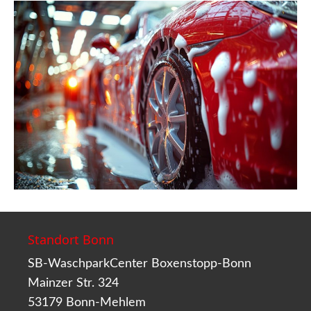
Standort Bonn
SB-WaschparkCenter Boxenstopp-Bonn
Mainzer Str. 324
53179 Bonn-Mehlem