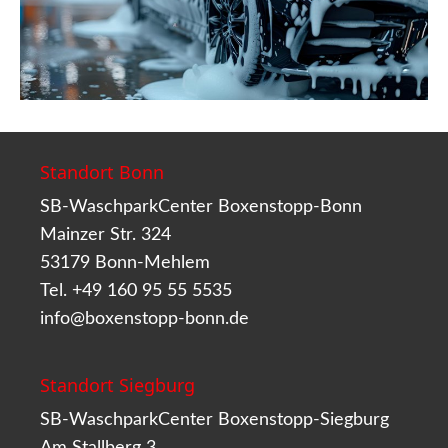
Standort Bonn
SB-WaschparkCenter Boxenstopp-Bonn
Mainzer Str. 324
53179 Bonn-Mehlem
Tel. +49 160 95 55 5535
info@boxenstopp-bonn.de
Standort Siegburg
SB-WaschparkCenter Boxenstopp-Siegburg
Am Stallberg 3